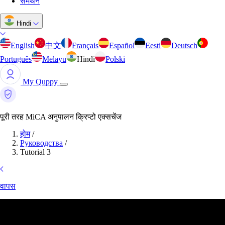
समर्थन
Hindi
English
中文
Français
Español
Eesti
Deutsch
Português
Melayu
Hindi
Polski
My Quppy
पूरी तरह MiCA अनुपालन क्रिप्टो एक्सचेंज
होम
/
Руководства
/
Tutorial 3
वापस