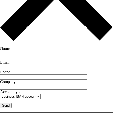
Name
Email
Phone
Company
Account type