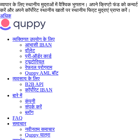
व्यापार के लिए स्थानीय मुद्राओं में वैश्विक भुगतान। अपने क्रिप्टो फंड को कन्वर्ट
करें और अपने कॉर्पोरेट स्थानीय खातों पर स्थानीय फिएट मुद्राएं प्राप्त करें।
अधिक
व्यक्तिगत उपयोग के लिए
आभासी IBAN
वॉलेट
प्री-ऑर्डर कार्ड
ट्यूटोरियल
रेफरल प्रोग्राम
Quppy AML बॉट
व्यवसाय के लिए
B2B API
कॉर्पोरेट IBAN
बारे में
कंपनी
संपर्क करें
ब्लॉग
FAQ
समाचार
नवीनतम समाचार
Quppy यात्रा