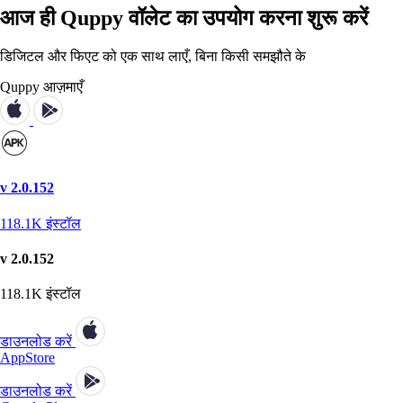
आज ही Quppy वॉलेट का उपयोग करना शुरू करें
डिजिटल और फिएट को एक साथ लाएँ, बिना किसी समझौते के
Quppy आज़माएँ
v 2.0.152
118.1K
इंस्टॉल
v 2.0.152
118.1K
इंस्टॉल
डाउनलोड करें
AppStore
डाउनलोड करें