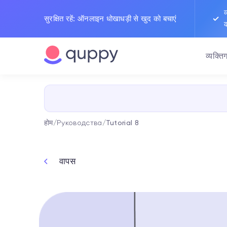
व
सुरक्षित रहें: ऑनलाइन धोखाधड़ी से खुद को बचाएं
व्यक्त
होम
/
Руководства
/
Tutorial 8
वापस