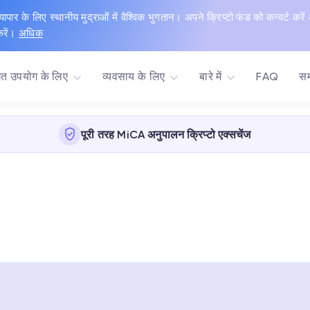
्यापार के लिए स्थानीय मुद्राओं में वैश्विक भुगतान। अपने क्रिप्टो फंड को कन्वर्ट करें
करें।
अधिक
िगत उपयोग के लिए
व्यवसाय के लिए
बारे में
FAQ
सम
पूरी तरह MiCA अनुपालन क्रिप्टो एक्सचेंज