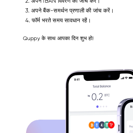
2. अपने IBAN विवरण की जांच करें।
3. अपने बैंक-समर्थन प्रणाली की जांच करें।
4. फॉर्म भरते समय सावधान रहें।
Quppy के साथ आपका दिन शुभ हो!