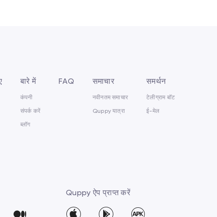
ए
बारे में
FAQ
समाचार
समर्थन
कंपनी
नवीनतम समाचार
टेलीग्राम बॉट
संपर्क करें
Quppy यात्रा
ई-मेल
ब्लॉग
Quppy ऐप प्राप्त करें