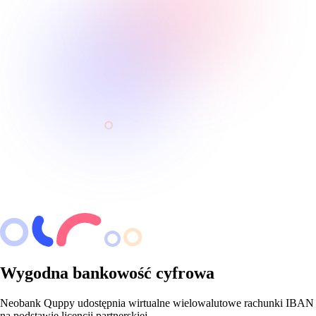
Wygodna bankowość cyfrowa
Neobank Quppy udostępnia wirtualne wielowalutowe rachunki IBAN
na podstawie licencji partnerskiej.