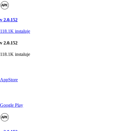
v 2.0.152
118.1K
instaluje
v 2.0.152
118.1K
instaluje
AppStore
Google Play