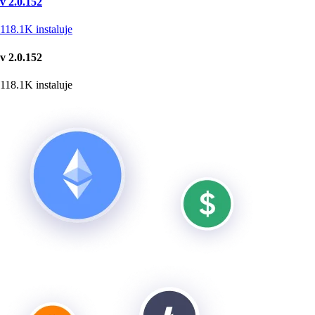
v 2.0.152
118.1K
instaluje
v 2.0.152
118.1K
instaluje