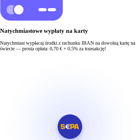
Natychmiastowe wypłaty na karty
Natychmiast wypłacaj środki z rachunku IBAN na dowolną kartę na
świecie — prosta opłata: 0,70 € + 0,5% za transakcję!