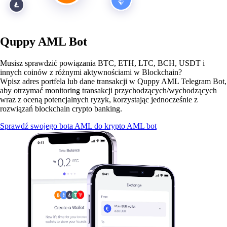
Quppy AML Bot
Musisz sprawdzić powiązania BTC, ETH, LTC, BCH, USDT i
innych coinów z różnymi aktywnościami w Blockchain?
Wpisz adres portfela lub dane transakcji w Quppy AML Telegram Bot,
aby otrzymać monitoring transakcji przychodzących/wychodzących
wraz z oceną potencjalnych ryzyk, korzystając jednocześnie z
rozwiązań blockchain crypto banking.
Sprawdź swojego bota AML do krypto
AML bot