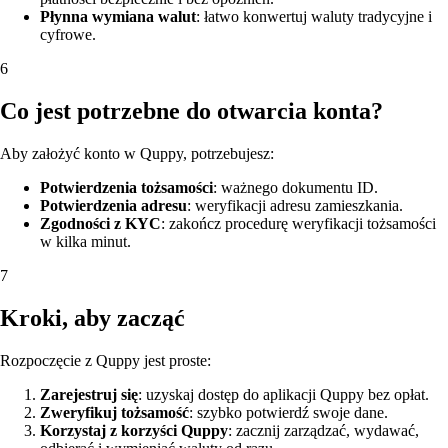
Płynna wymiana walut
: łatwo konwertuj waluty tradycyjne i
cyfrowe.
6
Co jest potrzebne do otwarcia konta?
Aby założyć konto w Quppy, potrzebujesz:
Potwierdzenia tożsamości
: ważnego dokumentu ID.
Potwierdzenia adresu
: weryfikacji adresu zamieszkania.
Zgodności z KYC
: zakończ procedurę weryfikacji tożsamości
w kilka minut.
7
Kroki, aby zacząć
Rozpoczęcie z Quppy jest proste:
Zarejestruj się
: uzyskaj dostęp do aplikacji Quppy bez opłat.
Zweryfikuj tożsamość
: szybko potwierdź swoje dane.
Korzystaj z korzyści Quppy
: zacznij zarządzać, wydawać,