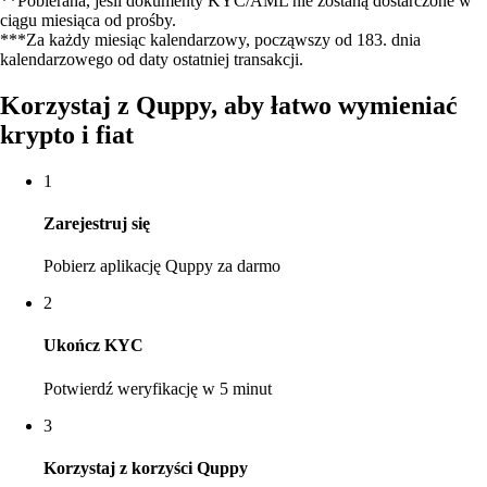
**Pobierana, jeśli dokumenty KYC/AML nie zostaną dostarczone w
ciągu miesiąca od prośby.
***Za każdy miesiąc kalendarzowy, począwszy od 183. dnia
kalendarzowego od daty ostatniej transakcji.
Korzystaj z Quppy, aby łatwo wymieniać
krypto i fiat
1
Zarejestruj się
Pobierz aplikację Quppy za darmo
2
Ukończ KYC
Potwierdź weryfikację w 5 minut
3
Korzystaj z korzyści Quppy