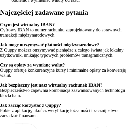
odbierać i wymieniać waluty od razu.
Najczęściej zadawane pytania
Czym jest wirtualny IBAN?
Cyfrowy IBAN to numer rachunku zaprojektowany do sprawnych
transakcji międzynarodowych.
Jak mogę otrzymywać płatności międzynarodowe?
Z Quppy możesz otrzymywać pieniądze z całego świata jak lokalny
użytkownik, unikając typowych problemów transgranicznych.
Czy są opłaty za wymianę walut?
Quppy oferuje konkurencyjne kursy i minimalne opłaty za konwersję
walut.
Jak bezpieczny jest nasz wirtualny rachunek IBAN?
Bezpieczeństwo zapewnia kombinacja zaawansowanych technologii
blockchain.
Jak zacząć korzystać z Quppy?
Pobierz aplikację, ukończ weryfikację tożsamości i zacznij łatwo
zarządzać finansami.