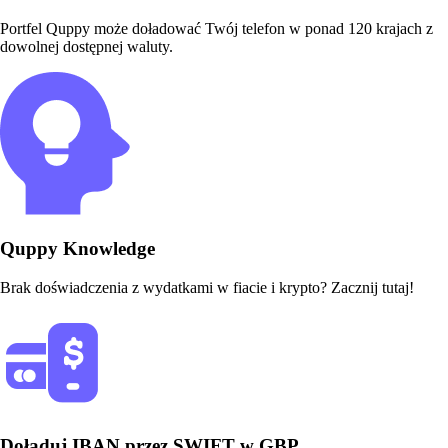
Portfel Quppy może doładować Twój telefon w ponad 120 krajach z
dowolnej dostępnej waluty.
Quppy Knowledge
Brak doświadczenia z wydatkami w fiacie i krypto? Zacznij tutaj!
Doładuj IBAN przez SWIFT w GBP