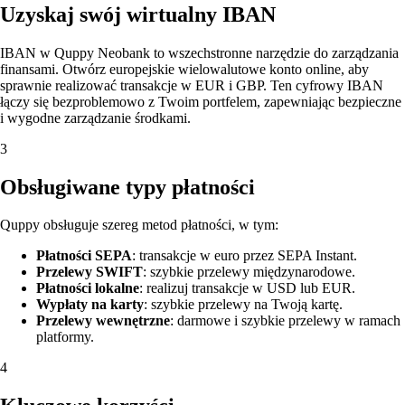
Uzyskaj swój wirtualny IBAN
IBAN w Quppy Neobank to wszechstronne narzędzie do zarządzania
finansami. Otwórz europejskie wielowalutowe konto online, aby
sprawnie realizować transakcje w EUR i GBP. Ten cyfrowy IBAN
łączy się bezproblemowo z Twoim portfelem, zapewniając bezpieczne
i wygodne zarządzanie środkami.
3
Obsługiwane typy płatności
Quppy obsługuje szereg metod płatności, w tym:
Płatności SEPA
: transakcje w euro przez SEPA Instant.
Przelewy SWIFT
: szybkie przelewy międzynarodowe.
Płatności lokalne
: realizuj transakcje w USD lub EUR.
Wypłaty na karty
: szybkie przelewy na Twoją kartę.
Przelewy wewnętrzne
: darmowe i szybkie przelewy w ramach
platformy.
4