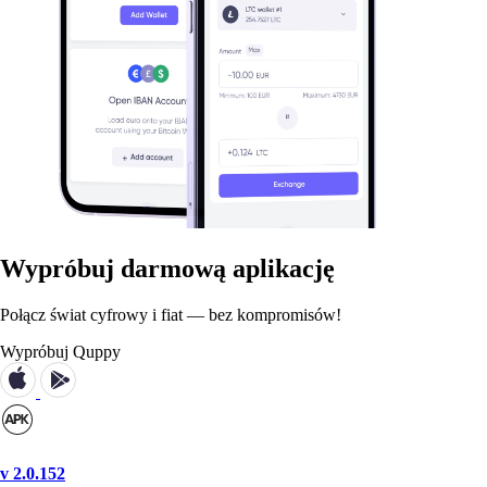
Wypróbuj darmową aplikację
Połącz świat cyfrowy i fiat — bez kompromisów!
Wypróbuj Quppy
v 2.0.152