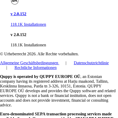
v 2.0.152
118.1K
Installationen
v 2.0.152
118.1K
Installationen
© Urheberrecht 2026. Alle Rechte vorbehalten.
Allgemeine Geschäftsbedingungen
|
Datenschutzrichtlinie
|
Rechtliche Informationen
Quppy is operated by QUPPY EUROPE OÜ
, an Estonian
company having its registered address at Harju maakond, Tallinn,
Kesklinna linnaosa, Parda tn 3-326, 10151, Estonia. QUPPY
EUROPE OÜ develops and provides the Quppy software and related
services. Quppy is not a bank or financial institution, does not open
accounts and does not provide investment, financial or consulting
advice.
Euro-denominated SEPA transaction processing services made