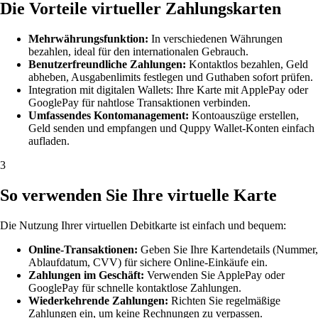
Die Vorteile virtueller Zahlungskarten
Mehrwährungsfunktion:
In verschiedenen Währungen
bezahlen, ideal für den internationalen Gebrauch.
Benutzerfreundliche Zahlungen:
Kontaktlos bezahlen, Geld
abheben, Ausgabenlimits festlegen und Guthaben sofort prüfen.
Integration mit digitalen Wallets: Ihre Karte mit ApplePay oder
GooglePay für nahtlose Transaktionen verbinden.
Umfassendes Kontomanagement:
Kontoauszüge erstellen,
Geld senden und empfangen und Quppy Wallet-Konten einfach
aufladen.
3
So verwenden Sie Ihre virtuelle Karte
Die Nutzung Ihrer virtuellen Debitkarte ist einfach und bequem:
Online-Transaktionen:
Geben Sie Ihre Kartendetails (Nummer,
Ablaufdatum, CVV) für sichere Online-Einkäufe ein.
Zahlungen im Geschäft:
Verwenden Sie ApplePay oder
GooglePay für schnelle kontaktlose Zahlungen.
Wiederkehrende Zahlungen:
Richten Sie regelmäßige
Zahlungen ein, um keine Rechnungen zu verpassen.