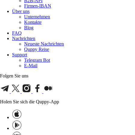
B2B-API
Firmen-IBAN
Über uns
Unternehmen
Kontakte
Blog
FAQ
Nachrichten
Neueste Nachrichten
Quppy Reise
Support
Telegram Bot
E-Mail
Folgen Sie uns
Holen Sie sich die Quppy-App