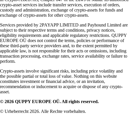
crypto-asset services include transfer services, execution of orders,
custody and administration, exchange of crypto-assets for funds and
exchange of crypto-assets for other crypto-assets.
Services provided by 2PAYAPP LIMITED and Payhound Limited are
subject to their respective terms and conditions, privacy notices,
eligibility requirements and applicable regulatory restrictions. QUPPY
EUROPE OÜ does not control the terms, policies or performance of
these third-party service providers and, to the extent permitted by
applicable law, is not responsible for their acts or omissions, including
transaction processing, exchange rates, service availability or failure to
perform.
Crypto-assets involve significant risks, including price volatility and
the possible partial or total loss of value. Nothing on this website
constitutes investment or financial advice, or an invitation,
recommendation or inducement to acquire or dispose of any crypto-
asset.
© 2026 QUPPY EUROPE OÜ. All rights reserved.
© Urheberrecht 2026. Alle Rechte vorbehalten.