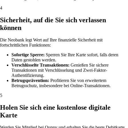
4
Sicherheit, auf die Sie sich verlassen
können
Die Neobank legt Wert auf Ihre finanzielle Sicherheit mit
fortschrittlichen Funktionen:
Sofortige Sperre:
Sperren Sie Ihre Karte sofort, falls deren
Daten gestohlen werden.
Verschlüsselte Transaktionen:
Genießen Sie sichere
Transaktionen mit Verschlüsselung und Zwei-Faktor-
Authentifizierung.
Betrugsprävention:
Profitieren Sie von erweitertem
Betrugsschutz, insbesondere bei Online-Transaktionen.
5
Holen Sie sich eine kostenlose digitale
Karte
Werden Sie Mitglied bei Quppy und erhalten Sie die beste Debitkarte