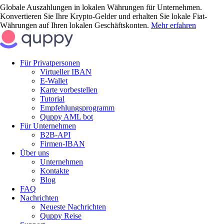
Globale Auszahlungen in lokalen Währungen für Unternehmen.
Konvertieren Sie Ihre Krypto-Gelder und erhalten Sie lokale Fiat-
Währungen auf Ihren lokalen Geschäftskonten.
Mehr erfahren
Für Privatpersonen
Virtueller IBAN
E-Wallet
Karte vorbestellen
Tutorial
Empfehlungsprogramm
Quppy AML bot
Für Unternehmen
B2B-API
Firmen-IBAN
Über uns
Unternehmen
Kontakte
Blog
FAQ
Nachrichten
Neueste Nachrichten
Quppy Reise