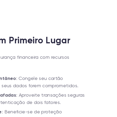
m Primeiro Lugar
urança financeira com recursos
antâneo
: Congele seu cartão
 seus dados forem comprometidos.
rafadas
: Aproveite transações seguras
tenticação de dois fatores.
e
: Beneficie-se de proteção