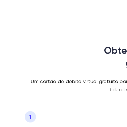
Obte
Um cartão de débito virtual gratuito 
fiduci
1