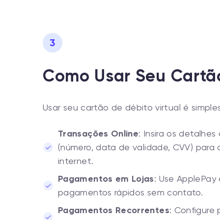
3
Como Usar Seu Cartão
Usar seu cartão de débito virtual é simple
Transações Online
: Insira os detalhe
(número, data de validade, CVV) para
internet.
Pagamentos em Lojas
: Use ApplePay
pagamentos rápidos sem contato.
Pagamentos Recorrentes
: Configur