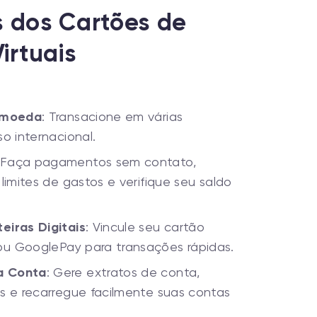
s dos Cartões de
irtuais
timoeda
: Transacione em várias
o internacional.
 Faça pagamentos sem contato,
limites de gastos e verifique seu saldo
eiras Digitais
: Vincule seu cartão
u GooglePay para transações rápidas.
a Conta
: Gere extratos de conta,
s e recarregue facilmente suas contas