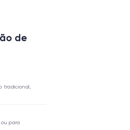
tão de
 tradicional,
 ou para