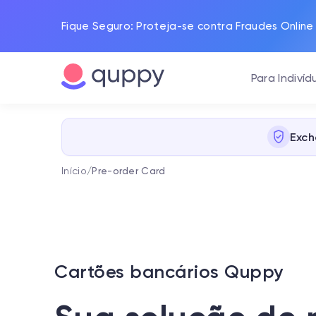
Fique Seguro: Proteja-se contra Fraudes Online
Para Indivíd
Exch
Início
/
Pre-order Card
Cartões bancários Quppy