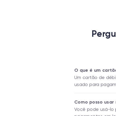
Pergu
O que é um cartão
Um cartão de débit
usado para pagame
Como posso usar 
Você pode usá-lo p