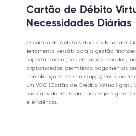
Cartão de Débito Virt
Necessidades Diárias
O cartão de débito virtual do Neobank 
ferramenta versátil para a gestão finance
suporta transações em várias moedas, in
criptomoedas, permitindo pagamentos onli
complicações. Com o Quppy, você pode cr
um VCC (Cartão de Crédito Virtual) gratui
suas atividades financeiras sejam geren
e eficiência.