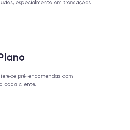
raudes, especialmente em transações
Plano
oferece pré-encomendas com
a cada cliente.