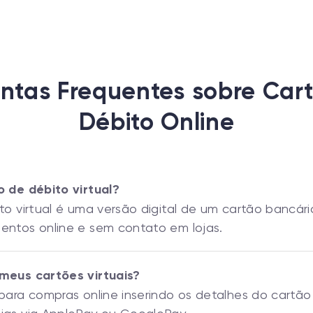
ntas Frequentes sobre Car
Débito Online
 de débito virtual?
o virtual é uma versão digital de um cartão bancário
ntos online e sem contato em lojas.
meus cartões virtuais?
ara compras online inserindo os detalhes do cartão