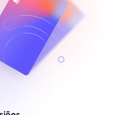
siões