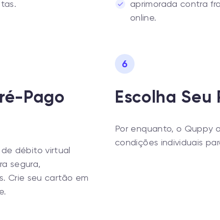
tas.
aprimorada contra f
online.
6
ré-Pago
Escolha Seu 
Por enquanto, o Quppy 
condições individuais par
e débito virtual
ra segura,
s. Crie seu cartão em
e.