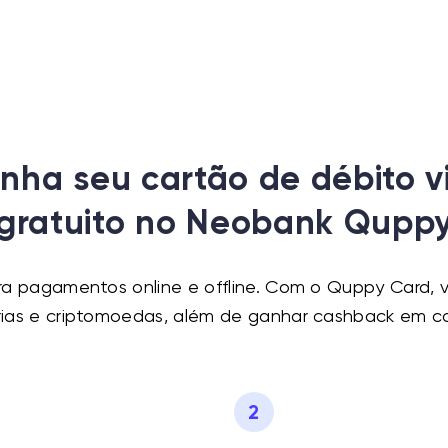
nha seu cartão de débito vi
gratuito no Neobank Qupp
para pagamentos online e offline. Com o Quppy Card
árias e criptomoedas, além de ganhar cashback em c
2