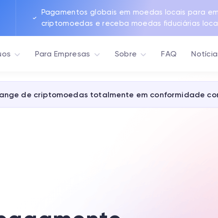
Pagamentos globais em moedas locais para em
criptomoedas e receba moedas fiduciárias locai
uos
Para Empresas
Sobre
FAQ
Notícia
ange de criptomoedas totalmente em conformidade co