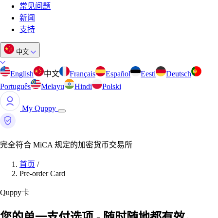
常见问题
新闻
支持
中文
English
中文
Français
Español
Eesti
Deutsch
Português
Melayu
Hindi
Polski
My Quppy
完全符合 MiCA 规定的加密货币交易所
首页
/
Pre-order Card
Quppy卡
您的单一支付选项 - 随时随地都有效。