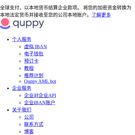
全球支付，以本地货币结算企业款项。 将您的加密资金转换为
本地法定货币并接收至您的公司本地账户。
了解更多
个人服务
虚拟 IBAN
电子钱包
预订卡
教程
推荐计划
Quppy AML bot
企业服务
企业对企业API
企业IBAN账户
关于我们
公司
联系方式
博客