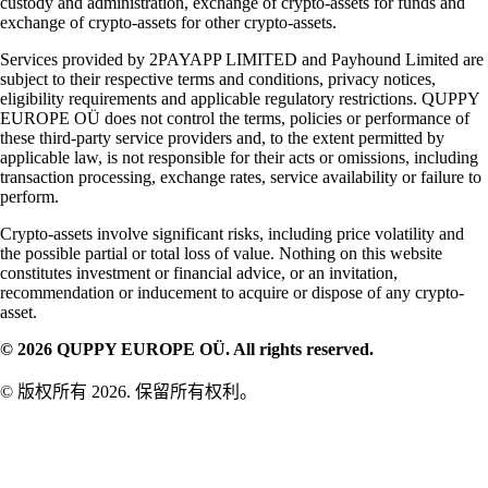
custody and administration, exchange of crypto-assets for funds and
exchange of crypto-assets for other crypto-assets.
Services provided by 2PAYAPP LIMITED and Payhound Limited are
subject to their respective terms and conditions, privacy notices,
eligibility requirements and applicable regulatory restrictions. QUPPY
EUROPE OÜ does not control the terms, policies or performance of
these third-party service providers and, to the extent permitted by
applicable law, is not responsible for their acts or omissions, including
transaction processing, exchange rates, service availability or failure to
perform.
Crypto-assets involve significant risks, including price volatility and
the possible partial or total loss of value. Nothing on this website
constitutes investment or financial advice, or an invitation,
recommendation or inducement to acquire or dispose of any crypto-
asset.
© 2026 QUPPY EUROPE OÜ. All rights reserved.
© 版权所有 2026. 保留所有权利。