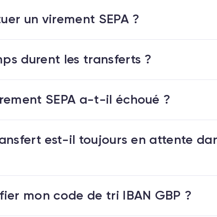
uer un virement SEPA ?
s durent les transferts ?
rement SEPA a-t-il échoué ?
nsfert est-il toujours en attente dan
ier mon code de tri IBAN GBP ?