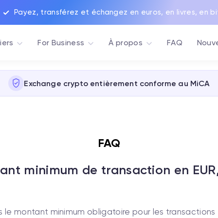
Payez, transférez et échangez en euros, en livres, en bi
iers
For Business
À propos
FAQ
Nouve
Exchange crypto entièrement conforme au MiCA
FAQ
tant minimum de transaction en EUR
 le montant minimum obligatoire pour les transactions 