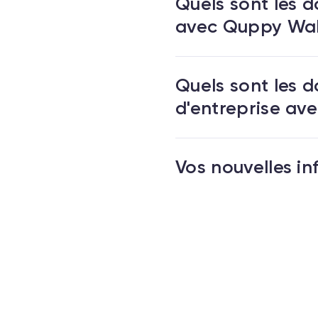
Quels sont les 
avec Quppy Wal
Quels sont les 
d'entreprise av
Vos nouvelles i