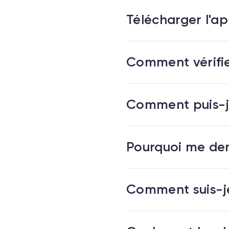
Télécharger l'a
Comment vérifi
Comment puis-j
Pourquoi me de
Comment suis-je