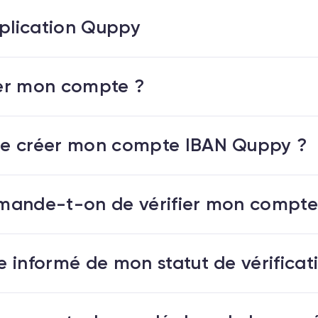
pplication Quppy
er mon compte ?
e créer mon compte IBAN Quppy ?
mande-t-on de vérifier mon compte
 informé de mon statut de vérificat