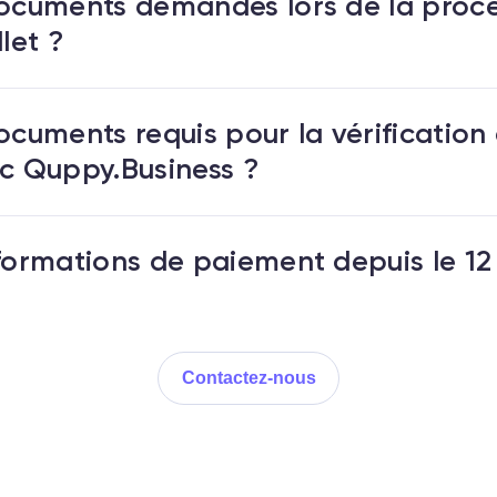
documents demandés lors de la proc
let ?
documents requis pour la vérificatio
ec Quppy.Business ?
nformations de paiement depuis le 12
Contactez-nous