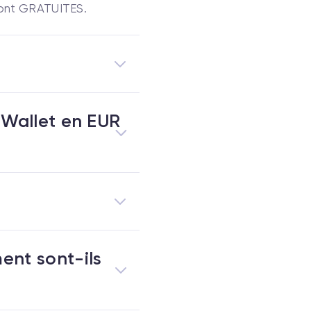
sont GRATUITES.
y Wallet en EUR
ent sont-ils