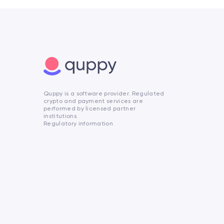
Quppy is a software provider. Regulated
crypto and payment services are
performed by licensed partner
institutions.
Regulatory information