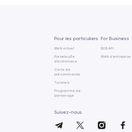
Pour les particuliers
For Business
IBAN virtuel
B2B API
Portefeuille
IBAN d’entreprise
électronique
Carte de
précommande
Tutoriels
Programme de
parrainage
Suivez-nous