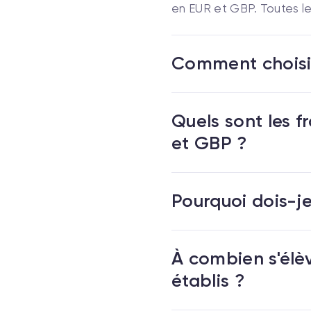
en EUR et GBP. Toutes l
Comment choisir
Quels sont les f
et GBP ?
Pourquoi dois-je
À combien s'élèv
établis ?