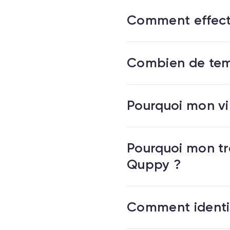
Comment effect
Combien de temp
Pourquoi mon vi
Pourquoi mon tra
Quppy ?
Comment identif